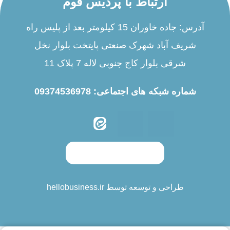
ارتباط با پردیس فوم
آدرس: جاده خاوران 15 کیلومتر بعد از پلیس راه
شریف آباد شهرک صنعتی پایتخت بلوار نخل
شرقی بلوار کاج جنوبی لاله 7 پلاک 11
شماره شبکه های اجتماعی: 09374536978
طراحی و توسعه توسط hellobusiness.ir