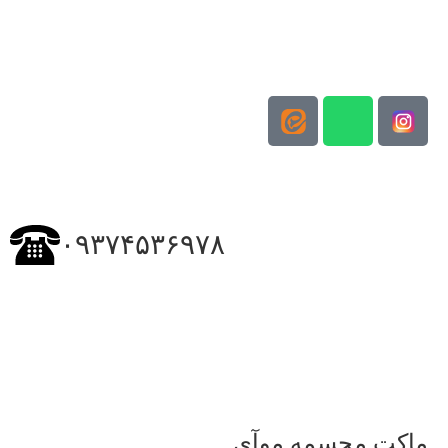
۰۹۳۷۴۵۳۶۹۷۸
ماکت مجسمه موآی