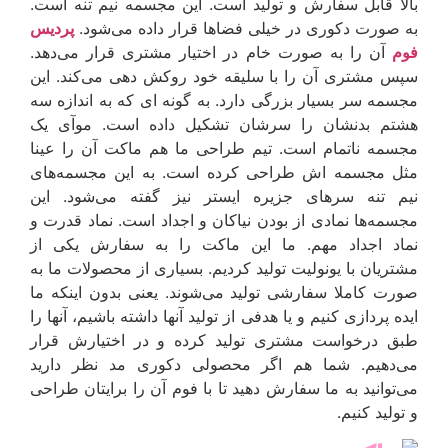
بالا قابل سفارش و تولید است. این مجسمه نیم تنه است.
به صورت دکوری در خیلی فضاها قرار داده می‌شود.
پردیس
فوم
آن را به صورت خام در اختیار مشتری قرار می‌دهد.
سپس مشتری آن را با سلیقه خود روکش دهی می‌کند. این
مجسمه سر بسیار بزرگی دارد. به گونه ای که به اندازه سه
هشتم بدنشان را سرشان تشکیل داده است. موآی یک
مجسمه ناتمام است. تیم طراحی ما هم ماکت آن را عینا
مثل مجسمه اش طراحی کرده است. به این مجسمه‌های
نیم تنه سرهای جزیره ایستر نیز گفته می‌شود. این
مجسمه‌ها نمادی از بودن نیاکان و اجداد است. نماد قدرت و
نماد اجداد مهم. ما این ماکت را به سفارش یکی از
مشتریان با یونولیت تولید کردیم. بسیاری از محصولات ما به
صورت کاملا سفارشی تولید می‌شوند. یعنی بدون اینکه ما
ایده پردازی کنیم و یا هدفی از تولید آنها داشته باشیم، آنها را
طبق درخواست مشتری تولید کرده و در اختیارش قرار
می‌دهیم. شما هم اگر محصولی دکوری مد نظر دارید
می‌توانید به ما سفارش دهید تا با فوم آن را برایتان طراحی
و تولید کنیم.