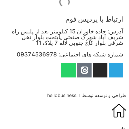
ارتباط با پردیس فوم
آدرس: جاده خاوران 15 کیلومتر بعد از پلیس راه
شریف آباد شهرک صنعتی پایتخت بلوار نخل
شرقی بلوار کاج جنوبی لاله 7 پلاک 11
شماره شبکه های اجتماعی: 09374536978
طراحی و توسعه توسط hellobusiness.ir
خانه