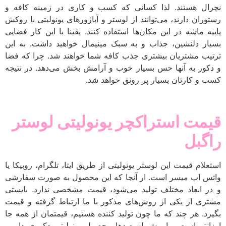
نچرال هستند. لذا کسانی که کسب و کاری در زمینه کافه و
رستوران دارند، می‌توانند از لوستر و آباژورهای یونولیتی با روکش
پاپیه ماشه در این مکان‌ها استفاده کنند. یقینا با این کار فضایی
بسیار دلنشین، جذاب و به سبک مینیمال خواهید داشت. به این
ترتیب مشتریان بیشتری جذب کافه شما خواهند شد. چرا که فضا
و دکور به آنها حس بسیار خوب و آرامش بخش می‌دهد. در نتیجه
کسب و کارتان بسیار پر رونق خواهد شد.
قیمت استراکچر یونولیتی لوستر
راگبل
استعلام قیمت این لوستر یونولیتی از طریق ایتا، تلگرام، روبیکا یا
واتس اپ میسر است. ار آنجا که این محصول به صورت سفارشی
و در ابعاد مختلف تولید می‌شود، قیمت مشخصی ندارد. بایستی
مشتری از یکی از روش‌های مذکور با ما ارتباط گرفته و قیمت
بگیرد. هر چند که ما چون تولید کننده هستیم، قیمتمان از همه جا
ارزانتر است. ما بیش از صدها محصول یونولیتی دکوری داریم.