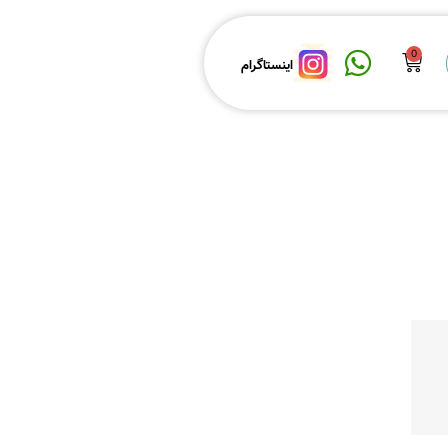
0
حساب کاربری
اینستاگرام
0
اینستاگرام