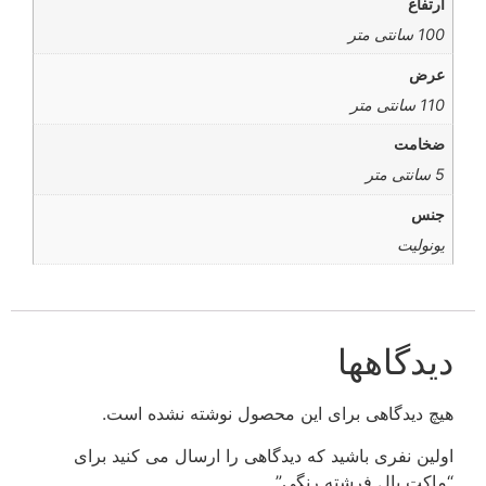
ارتفاع
100 سانتی متر
عرض
110 سانتی متر
ضخامت
5 سانتی متر
جنس
یونولیت
دیدگاهها
هیچ دیدگاهی برای این محصول نوشته نشده است.
اولین نفری باشید که دیدگاهی را ارسال می کنید برای
“ماکت بال فرشته رنگی”