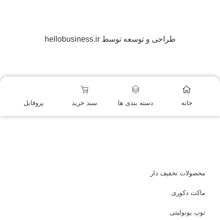
طراحی و توسعه توسط hellobusiness.ir
خانه
دسته بندی ها
سبد خرید
پروفایل
محصولات تخفیف دار
ماکت دکوری
توپ یونولیتی