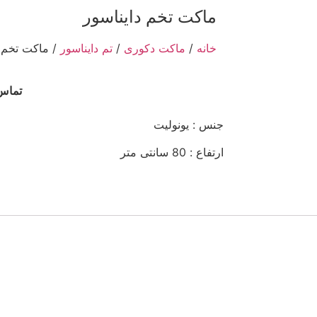
ماکت تخم دایناسور
خانه
/
ماکت دکوری
/
تم دایناسور
/ ماکت تخم د
تماس 
جنس : یونولیت
ارتفاع : 80 سانتی متر