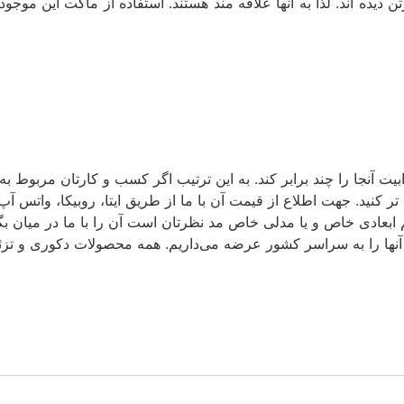
رتن دیده اند. لذا به آنها علاقه مند هستند. استفاده از ماکت این موجود
 آنجا را چند برابر کند. به این ترتیب اگر کسب و کارتان مربوط به 
ر کنید. جهت اطلاع از قیمت آن با ما از طریق ایتا، روبیکا، واتس آپ 
م ابعادی خاص و یا مدلی خاص مد نظرتان است آن را با ما در میان بگذ
 آنها را به سراسر کشور عرضه می‌داریم. همه محصولات دکوری و تزئی