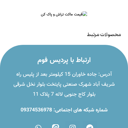
محصولات مرتبط
ارتباط با پردیس فوم
آدرس: جاده خاوران 15 کیلومتر بعد از پلیس راه
شریف آباد شهرک صنعتی پایتخت بلوار نخل شرقی
بلوار کاج جنوبی لاله 7 پلاک 11
شماره شبکه های اجتماعی: 09374536978